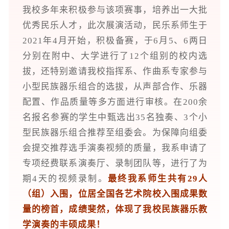
我校多年来积极参与该项赛事，培养出一大批
优秀民乐人才，此次展演活动，民乐系师生于
2021年4月开始，积极备赛，于6月5、6两日
分别在附中、大学进行了12个组别的校内选
拔，还特别邀请我校指挥系、作曲系专家参与
小型民族器乐组合的选拔，从声部合作、乐器
配置、作品质量等多方面进行审核。在200余
名报名参赛的学生中甄选出35名独奏、3个小
型民族器乐组合推荐至组委会。为保障向组委
会提交推荐选手演奏视频的质量，我系申请了
专项经费联系演奏厅、录制团队等，进行了为
期4天的视频录制。
最终我系师生共有29人
（组）入围，位居全国各艺术院校入围成果数
量的榜首，成绩斐然，体现了我校民族器乐教
学演奏的丰硕成果！