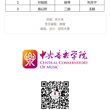
供稿：民乐系
责任编辑：静静
编辑、设计：邸思木雅