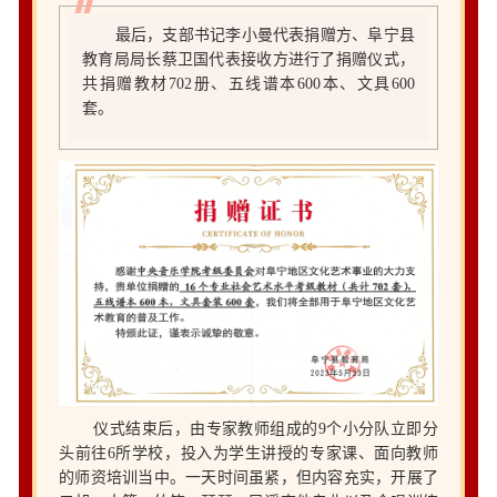
最后，支部书记李小曼代表捐赠方、阜宁县
教育局局长蔡卫国代表接收方进行了捐赠仪式，
共捐赠教材702册、五线谱本600本、文具600
套。
仪式结束后，由专家教师组成的9个小分队立即分
头前往6所学校，投入为学生讲授的专家课、面向教师
的师资培训当中。一天时间虽紧，但内容充实，开展了