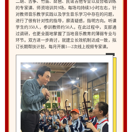
二胡、古筝、竹笛、琵琶、民谣吉他专业以及合唱训练
的专家课、师资培训共9场，每场均持续3小时左右，针
对教师音乐教学实践以及学生音乐学习中存在的问题，
进行了很有针对性的指导，廓清疑惑，指明方向。听课
学生约350人，参训教师约50人。在此过程中，支部通
过调研，也更全面地掌握了当地音乐教育的薄弱专业与
环节。双方进一步商讨，就建立长效机制达成一致，拟
订长期帮扶计划，每月开展1—2次线上视频专家课。