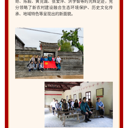
奇、陈毅、黄克诚、张爱萍、洪学智等的光辉足迹，充
分领略了新农村建设融合生态环境保护、历史文化传
承、地域特色等呈现出的新面貌。