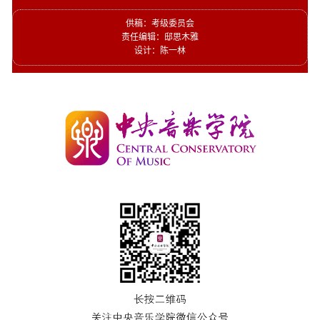
供稿：考级委员会
责任编辑
：邸思木雅
设计：陈一林