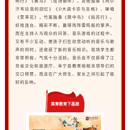
明行》《赛马》（现场钢伴），吉他独奏《阿尔
汗布拉宫的回忆》《D大调卡农与吉格》、弹唱
《萱草花》，竹笛独奏《荫中鸟》《姑苏行》。
好戏连台、精彩不断，赢得阵阵雷鸣般的掌声。
而在主持人与观众的问答、音乐游戏的过程中，
又有不少互动，使孩子们在欣赏动听的音乐与歌
声的同时，还收获了新的音乐知识。现场学生都
非常积极，气氛十分活跃。音乐会不仅获得了江
苏省文化和旅游厅、阜宁县教育局相关领导们的
交口称赞，而且在广大师生、家长之间引起了极
好的反响。
美育教育下基层