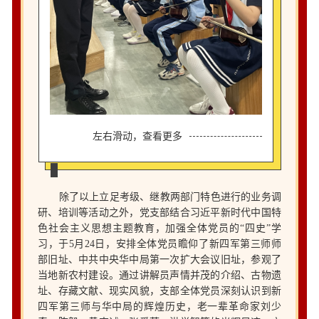
左右滑动，查看更多
除了以上立足考级、继教两部门特色进行的业务调
研、培训等活动之外，党支部结合习近平新时代中国特
色社会主义思想主题教育，加强全体党员的“四史”学
习，于5月24日，安排全体党员瞻仰了新四军第三师师
部旧址、中共中央华中局第一次扩大会议旧址，参观了
当地新农村建设。通过讲解员声情并茂的介绍、古物遗
址、存藏文献、现实风貌，支部全体党员深刻认识到新
四军第三师与华中局的辉煌历史，老一辈革命家刘少