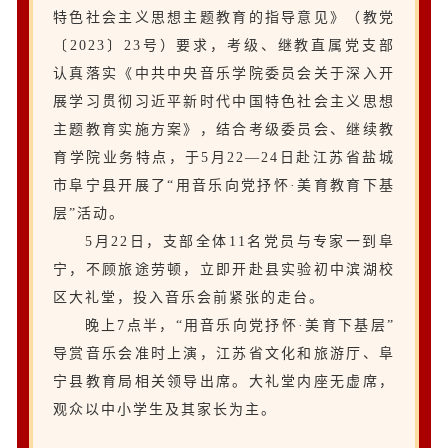
特色社会主义思想主题教育的指导意见》（教党
〔2023〕23号）要求，考级、继教直属党支部
认真落实《中共中央音乐学院委员会关于深入开
展学习贯彻习近平新时代中国特色社会主义思想
主题教育实施方案》，结合考级委员会、继续教
育学院业务特点，于5月22—24日赴江苏省盐城
市阜宁县开展了“用音乐向党抒怀·美育教育下基
层”活动。
5月22日，支部全体11名党员与专家一到阜
宁，不顾旅途劳顿，立即开赴县实验初中滨湖校
区大礼堂，投入音乐会前紧张的走台。
晚上7点半，“用音乐向党抒怀·美育下基层”
导赏音乐会准时上演，江苏省文化和旅游厅、阜
宁县教育局相关领导出席。大礼堂内座无虚席，
观众以中小学生及其家长为主。