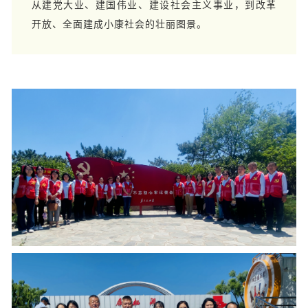
从建党大业、建国伟业、建设社会主义事业，到改革
开放、全面建成小康社会的壮丽图景。