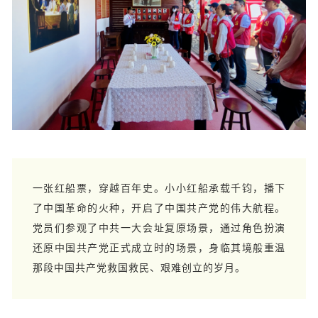
一张红船票，穿越百年史。小小红船承载千钧，播下
了中国革命的火种，开启了中国共产党的伟大航程。
党员们参观了中共一大会址复原场景，通过角色扮演
还原中国共产党正式成立时的场景，身临其境般重温
那段中国共产党救国救民、艰难创立的岁月。