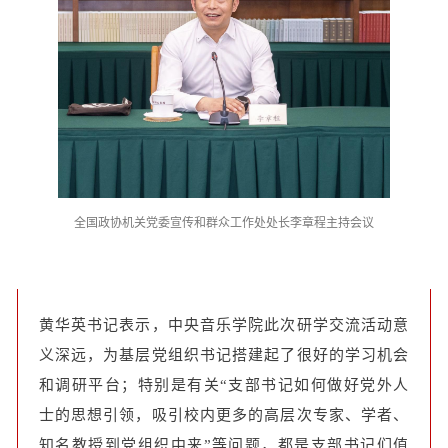
全国政协机关党委宣传和群众工作处处长李章程主持会议
黄华英书记表示，中央音乐学院此次研学交流活动意
义深远，为基层党组织书记搭建起了很好的学习机会
和调研平台；特别是有关“支部书记如何做好党外人
士的思想引领，吸引校内更多的高层次专家、学者、
知名教授到党组织中来”等问题，都是支部书记们值