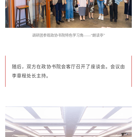
调研团参观政协书院特色学习角——“朗读亭”
随后，双方在政协书院会客厅召开了座谈会。会议由
李章程处长主持。