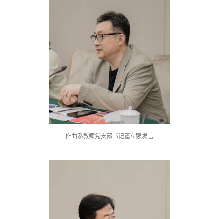
作曲系教师党支部书记董立强发言