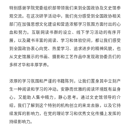
特别感谢学院党委组织部带领我们来到全国政协及文史馆参
观交流。在这次研学活动中，我们充分感受到全国政协相关
部门在加强思想文化建设和营造浓郁学习氛围方面付出的心
血和努力。互联网读书群的设立、线下学习活动的有序开
展，以及藏书丰富的阅读、学习和体验空间，都让我们感受
到全国政协衷心向党、热爱学习、追求进步的精神风貌，也
从文史馆展示的书画、摄影和工艺作品中发现政协委员们的
多样才华和丰厚学养。
浓厚的学习氛围和严谨的书籍陈列，让我们置身其中立刻产
生一种阅读和学习的冲动。安静而优雅的阅读环境既有益身
心，又能助人集中精力，静心思考。通过文史馆领导的介
绍，我们了解到这个特别的机构创立的来龙去脉，以及它持
续发挥的影响力，在党的理论学习和优秀文化传播上发挥的
持续影响力。