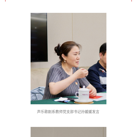
声乐歌剧系教师党支部书记孙媛媛发言