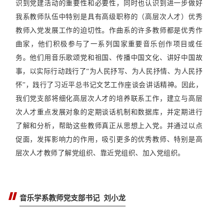
识到党建活动的重要性和必要性，同时也认识到进一步做好
我系教师队伍中特别是具有高级职称的（高层次人才）优秀
教师入党发展工作的迫切性。作曲系的许多教师都是优秀作
曲家，他们积极参与了一系列国家重要音乐创作项目或任
务。他们用音乐歌颂党和祖国、传播中国文化、讲好中国故
事，以实际行动践行了“为人民抒写、为人民抒情、为人民抒
怀”，践行了习近平总书记文艺工作座谈会讲话精神。因此，
我们党支部将细化高层次人才的培养联系工作，建立与高层
次人才重点发展对象的定期谈话机制和数据库，并定期进行
了解和分析，帮助这些教师真正从思想上入党。并通过以点
促面，发挥影响力的作用，吸引更多的优秀教师、特别是高
层次人才教师了解党组织、靠近党组织、加入党组织。
音乐学系教师党支部书记 刘小龙