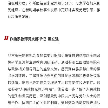
治吸引力度，不断团结更多党外知识分子、专家学者加入到
党组织，在新时期学校事业发展中更好地实现党建引领，推
动高质量发展。
作曲系教师党支部书记 董立强
非常高兴能有机会参加党委组织部组织安排的这次赴全国政
协研学交流暨主题教育调研活动。通过参观全国政协书院和
与政协相关领导同志的座谈交流，感受到典雅肃静庄重的读
书学习环境，了解到政协委员们的理论学习和积极参政议政
的热情，使自己更加体会到理论学习的重要性和必要性。通
过参观“人民政协光辉历程展”，使我进一步了解了人民政协
的诞生和发展历程，深刻感受到中国共产党与党外人士的团
结合作、协商民主的关系和制度。通过这次活动使我更加认