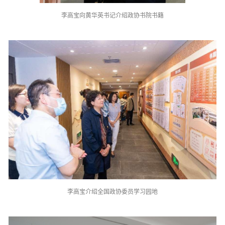
李高宝向黄华英书记介绍政协书院书籍
李高宝介绍全国政协委员学习园地