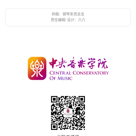
供稿：钢琴系党总支
责任编辑
/ 设计：六六