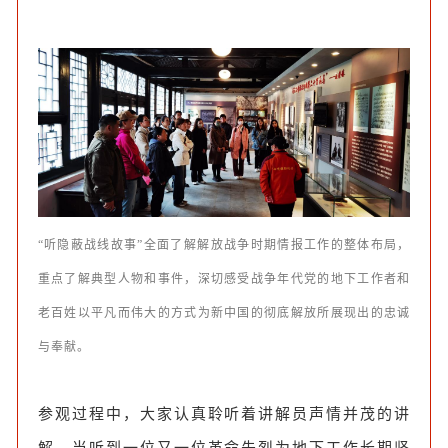
“听隐蔽战线故事”全面了解解放战争时期情报工作的整体布局，
重点了解典型人物和事件，深切感受战争年代党的地下工作者和
老百姓以平凡而伟大的方式为新中国的彻底解放所展现出的忠诚
与奉献。
参观过程中，大家认真聆听着讲解员声情并茂的讲