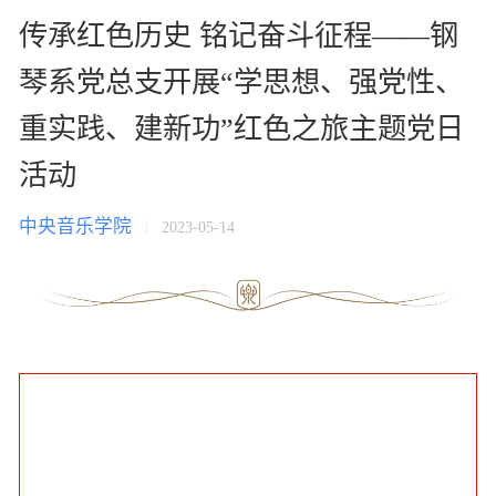
传承红色历史 铭记奋斗征程——钢
琴系党总支开展“学思想、强党性、
重实践、建新功”红色之旅主题党日
活动
中央音乐学院
2023-05-14