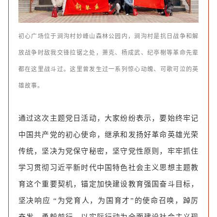
初心广场位于涧沟村妙峰山森林公园内，涧沟村是抗日战争和解
放战争时敌我交锋拉锯之处，萧克、杨成武、纪亭榭等革命先辈
都在这里战斗过。这里曾发生过一系列惊心动魄、可歌可泣的英
雄故事。
通过这次主题党日活动，大家纷纷表示，要始终牢记
中国共产党的初心使命，继承和发扬好革命英雄光荣
传统，坚决为党保守秘密，坚守党性原则，牢牢抓住
学习贯彻习近平新时代中国特色社会主义思想主题教
育这个重要契机，锚定加快建设教育强国奋斗目标，
坚决响应 “为党育人，为国育才”的使命召唤，踔厉