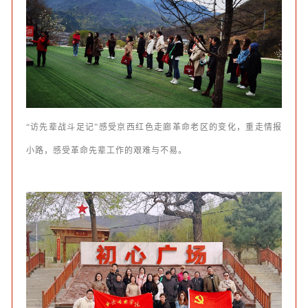
“访先辈战斗足记”感受京西红色走廊革命老区的变化，重走情报
小路，感受革命先辈工作的艰难与不易。