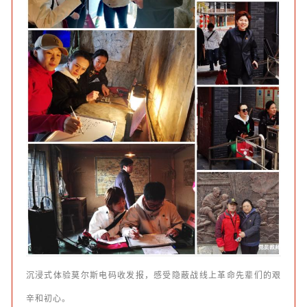
沉浸式体验莫尔斯电码收发报，感受隐蔽战线上革命先辈们的艰
辛和初心。