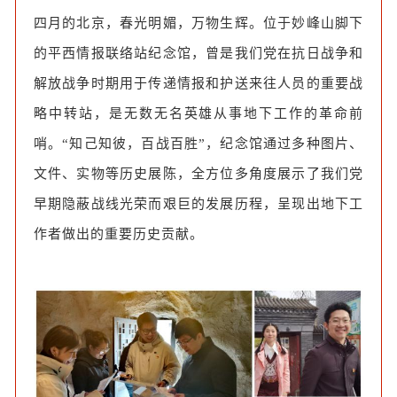
四月的北京，春光明媚，万物生辉。位于妙峰山脚下
的平西情报联络站纪念馆，曾是我们党在
抗日战争和
解放战争时期用于传递情报和护送来往人员的重要战
略中转站，是无数无名英雄从事地下工作的革命前
哨。“知己知彼，百战百胜”，纪念馆通过多种图片、
文件、实物等历史展陈，全方位多角度展示了我们党
早期隐蔽战线光荣而艰巨的发展历程，呈现出地下工
作者做出的重要历史贡献。